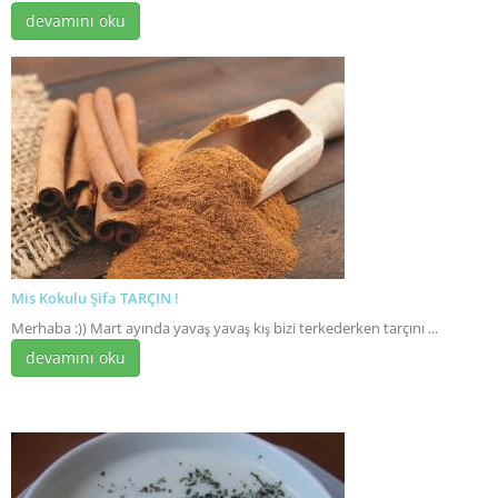
devamını oku
Mis Kokulu Şifa TARÇIN !
Merhaba :)) Mart ayında yavaş yavaş kış bizi terkederken tarçını ...
devamını oku