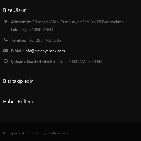
Bize Ulaşın
Adresimiz:
Gündoğdu Mah. Cumhuriyet Cad. No:25 Evrensekiz /
Lüleburgaz / KIRKLARELİ
Telefon:
+90 (288) 443 8085
E-Mail:
info@evrenyemek.com
Çalışma Saatlerimiz:
Pzt.- Cum. / 9:00 AM - 8:00 PM
Bizi takip edin
Haber Bülteni
© Copyright 2017. All Rights Reserved.